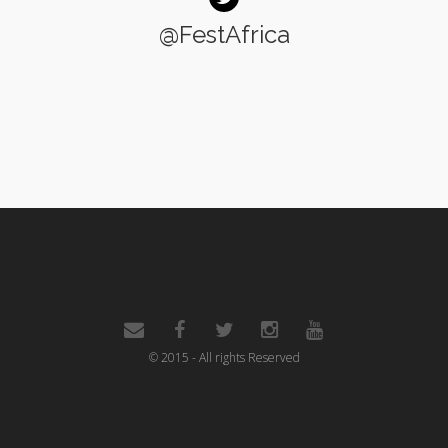
@FestAfrica
© 2015 - All rights Reserved