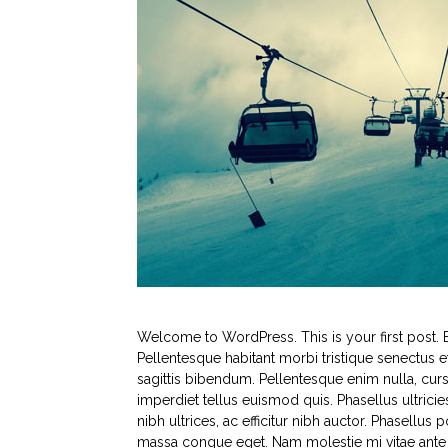
Welcome to WordPress. This is your first post. Ed
Pellentesque habitant morbi tristique senectus e
sagittis bibendum. Pellentesque enim nulla, cursu
imperdiet tellus euismod quis. Phasellus ultricies 
nibh ultrices, ac efficitur nibh auctor. Phasellus 
massa congue eget. Nam molestie mi vitae ante 