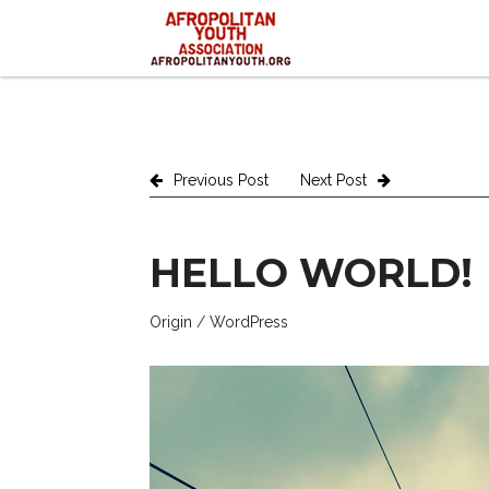
Previous Post
Next Post
HELLO WORLD!
Origin
/
WordPress