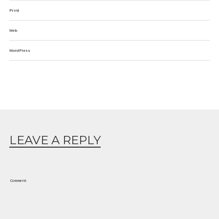
Print
Web
WordPress
LEAVE A REPLY